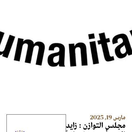
مارس 19, 2025
مجلس التوازن : زايد