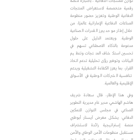
توازن للمنتجات الدفاعية”، باعتباره منصة
رقمية متخصصة لاستعراض المنتجات
الدفاعية الوطنية وتعزيز حضور منظومة
الصناعات الدفاعية الإماراتية عالميًا، من
خلال إطار موحد يبرز القدرات الصناعية
الوطنية. ويعتمد الدليل على حلول
مدعومة بالذكاء الاصطناعي تسهم في
تحسين استكشاف المنتجات وتنظيم
البيانات وتوفير رؤى تحليلية تدعم اتخاذ
القرار، بما يعزز الكفاءة التشغيلية ويدعم
تنافسية الشركات الوطنية في الأسواق
الإقليمية والعالمية.
وفي هذا الإطار، قال سعادة شريف
هاشم الهاشمي، مدير عام مديرية النطوير
الصناعي في مجلس التوازن للتمكين
الدفاعي: يشكل معرض آيسنار أبوظبي
منصة إستراتيجية رائدة لاستشراف
مستقبل منظومات الأمن الوطني والأمن